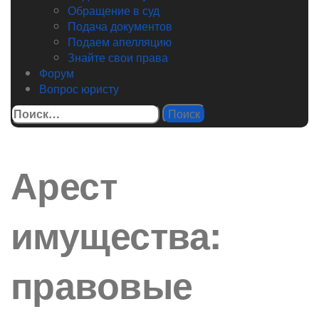
Обращение в суд
Подача документов
Подаем апелляцию
Знайте свои права
Форум
Вопрос юристу
Найти:
Арест
имущества:
правовые