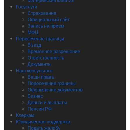
Материнский капитал
Госуслуги
Страхование
Официальный сайт
Запись на прием
МФЦ
Пересечение границы
Въезд
Временное разрешение
Ответственность
Документы
Наш консультант
Ваши права
Пересечение границы
Оформление документов
Бизнес
Деньги и выплаты
Пенсии РФ
Клеркам
Юридическая поддержка
Подать жалобу