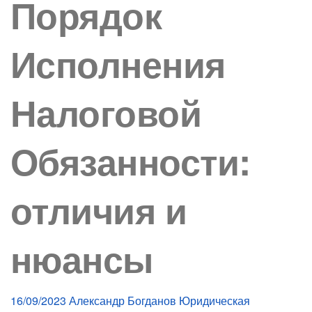
Порядок
Исполнения
Налоговой
Обязанности:
отличия и
нюансы
16/09/2023
Александр Богданов
Юридическая