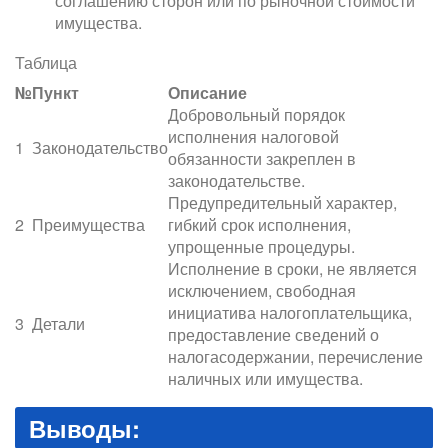
соглашению сторон или по рыночной стоимости
имущества.
Таблица
№
Пункт
Описание
Добровольный порядок
исполнения налоговой
1
Законодательство
обязанности закреплен в
законодательстве.
Предупредительный характер,
2
Преимущества
гибкий срок исполнения,
упрощенные процедуры.
Исполнение в сроки, не является
исключением, свободная
инициатива налогоплательщика,
3
Детали
предоставление сведений о
налогасодержании, перечисление
наличных или имущества.
Выводы: