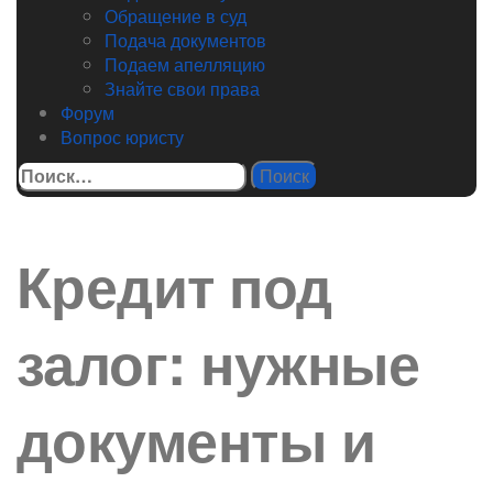
Обращение в суд
Подача документов
Подаем апелляцию
Знайте свои права
Форум
Вопрос юристу
Найти:
Кредит под
залог: нужные
документы и