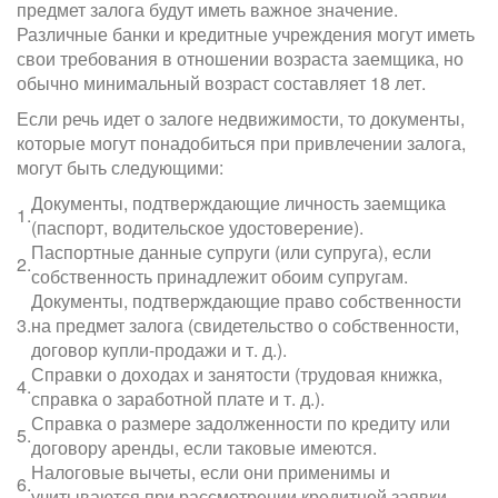
предмет залога будут иметь важное значение.
Различные банки и кредитные учреждения могут иметь
свои требования в отношении возраста заемщика, но
обычно минимальный возраст составляет 18 лет.
Если речь идет о залоге недвижимости, то документы,
которые могут понадобиться при привлечении залога,
могут быть следующими:
Документы, подтверждающие личность заемщика
1.
(паспорт, водительское удостоверение).
Паспортные данные супруги (или супруга), если
2.
собственность принадлежит обоим супругам.
Документы, подтверждающие право собственности
3.
на предмет залога (свидетельство о собственности,
договор купли-продажи и т. д.).
Справки о доходах и занятости (трудовая книжка,
4.
справка о заработной плате и т. д.).
Справка о размере задолженности по кредиту или
5.
договору аренды, если таковые имеются.
Налоговые вычеты, если они применимы и
6.
учитываются при рассмотрении кредитной заявки.