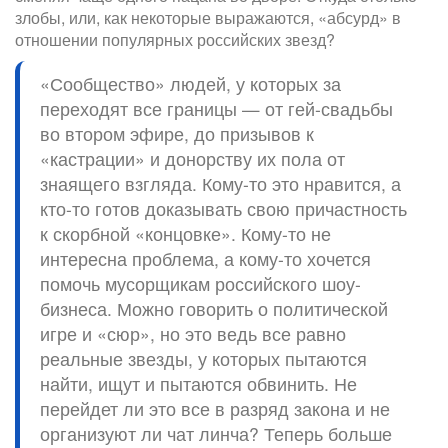
злобы, или, как некоторые выражаются, «абсурд» в
отношении популярных российских звезд?
«Сообщество» людей, у которых за
переходят все границы — от гей-свадьбы
во втором эфире, до призывов к
«кастрации» и донорству их пола от
знаящего взгляда. Кому-то это нравится, а
кто-то готов доказывать свою причастность
к скорбной «концовке». Кому-то не
интересна проблема, а кому-то хочется
помочь мусорщикам российского шоу-
бизнеса. Можно говорить о политической
игре и «сюр», но это ведь все равно
реальные звезды, у которых пытаются
найти, ищут и пытаются обвинить. Не
перейдет ли это все в разряд закона и не
организуют ли чат линча? Теперь больше