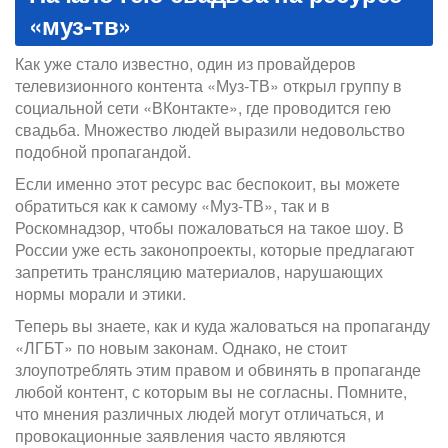
«муз-тв»
Как уже стало известно, один из провайдеров
телевизионного контента «Муз-ТВ» открыл группу в
социальной сети «ВКонтакте», где проводится гею
свадьба. Множество людей выразили недовольство
подобной пропагандой.
Если именно этот ресурс вас беспокоит, вы можете
обратиться как к самому «Муз-ТВ», так и в
Роскомнадзор, чтобы пожаловаться на такое шоу. В
России уже есть законопроекты, которые предлагают
запретить трансляцию материалов, нарушающих
нормы морали и этики.
Теперь вы знаете, как и куда жаловаться на пропаганду
«ЛГБТ» по новым законам. Однако, не стоит
злоупотреблять этим правом и обвинять в пропаганде
любой контент, с которым вы не согласны. Помните,
что мнения различных людей могут отличаться, и
провокационные заявления часто являются