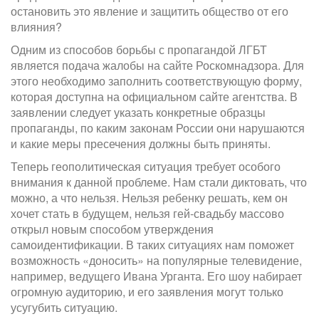
остановить это явление и защитить общество от его
влияния?
Одним из способов борьбы с пропагандой ЛГБТ
является подача жалобы на сайте Роскомнадзора. Для
этого необходимо заполнить соответствующую форму,
которая доступна на официальном сайте агентства. В
заявлении следует указать конкретные образцы
пропаганды, по каким законам России они нарушаются
и какие меры пресечения должны быть приняты.
Теперь геополитическая ситуация требует особого
внимания к данной проблеме. Нам стали диктовать, что
можно, а что нельзя. Нельзя ребенку решать, кем он
хочет стать в будущем, нельзя гей-свадьбу массово
открыл новым способом утверждения
самоидентификации. В таких ситуациях нам поможет
возможность «доносить» на популярные телевидение,
например, ведущего Ивана Урганта. Его шоу набирает
огромную аудиторию, и его заявления могут только
усугубить ситуацию.