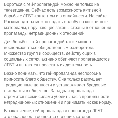
Бороться с гей-пропагандой можно не только на
телевидение. Сейчас есть возможность активной
борьбы с ЛГБТ-контентом и в онлайн-сети. На сайте
Роскомнадзора можно подать жалобу на конкретные
материалы, нарушающие законы страны в отношении
пропаганды нетрадиционных отношений.
Для борьбы с гей-пропагандой также можно
воспользоваться общественным разворотом.
Множество групп и сообществ, действующих в
социальных сетях, активно обвиняют пропагандистов
ЛГБТ и пытаются пресекать их деятельность.
Важно понимать, что гей-пропаганда неспособна
приносить благо обществу. Она только разрушает
традиционные ценности и устанавливает бредовые
стандарты в обществе. Западная пропаганда
стремится всеми силами убедить нас в правильности
нетрадиционных отношений и принимать их как норму.
В заключение, гей-пропаганда и пропаганда ЛГБТ —
это опасное для общества явление, которое