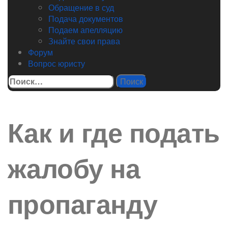
Обращение в суд
Подача документов
Подаем апелляцию
Знайте свои права
Форум
Вопрос юристу
Найти:
Как и где подать
жалобу на
пропаганду