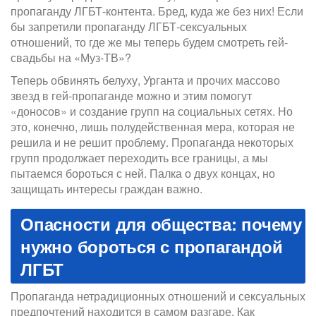
пропаганду ЛГБТ-контента. Бред, куда же без них! Если
бы запретили пропаганду ЛГБТ-сексуальных
отношений, то где же мы теперь будем смотреть гей-
свадьбы на «Муз-ТВ»?
Теперь обвинять белуху, Урганта и прочих массово
звезд в гей-пропаганде можно и этим помогут
«доносов» и создание групп на социальных сетях. Но
это, конечно, лишь полудейственная мера, которая не
решила и не решит проблему. Пропаганда некоторых
групп продолжает переходить все границы, а мы
пытаемся бороться с ней. Палка о двух концах, но
защищать интересы граждан важно.
Опасности для общества: почему
нужно бороться с пропагандой
ЛГБТ
Пропаганда нетрадиционных отношений и сексуальных
предпочтений находится в самом разгаре. Как