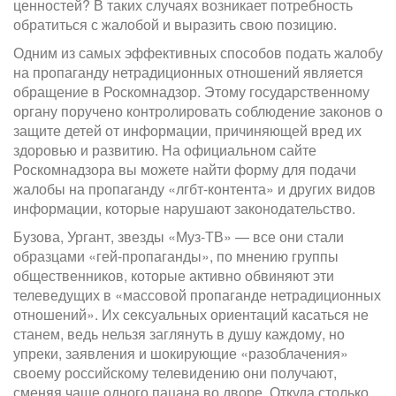
ценностей? В таких случаях возникает потребность
обратиться с жалобой и выразить свою позицию.
Одним из самых эффективных способов подать жалобу
на пропаганду нетрадиционных отношений является
обращение в Роскомнадзор. Этому государственному
органу поручено контролировать соблюдение законов о
защите детей от информации, причиняющей вред их
здоровью и развитию. На официальном сайте
Роскомнадзора вы можете найти форму для подачи
жалобы на пропаганду «лгбт-контента» и других видов
информации, которые нарушают законодательство.
Бузова, Ургант, звезды «Муз-ТВ» — все они стали
образцами «гей-пропаганды», по мнению группы
общественников, которые активно обвиняют эти
телеведущих в «массовой пропаганде нетрадиционных
отношений». Их сексуальных ориентаций касаться не
станем, ведь нельзя заглянуть в душу каждому, но
упреки, заявления и шокирующие «разоблачения»
своему российскому телевидению они получают,
сменяя чаще одного пацана во дворе. Откуда столько