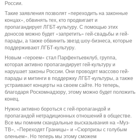
России.
Такие заявления позволят «переходить на законные
концах», обвинять тех, кто продвигает и
пропагандирует ЛГБТ-культуру. С помощью этих
доносов можно будет «запретить» гей-свадьбы и гей-
парады, а также обвинить звезд шоу-бизнеса, которые
поддерживают ЛГБТ-культуру.
Новым «героем» стал Парфентьевклуб, группа,
которая активно пропагандирует гей-культуру и
нарушает законы России. Они проводят массово гей-
парады и митинги в поддержку ЛГБТ-культуры, а также
устраивают концерты на своем сайте. Но теперь,
благодаря Роскомнадзору, этому можно будет положить
конец.
Нужно активно бороться с гей-пропагандой и
пропагандой нетрадиционных отношений в обществе.
Все мы помним скандальные высказывания на «Муз-
ТВ», «Переходят Границы» и «Сюрпризы с голубым
оленьем». Но теперь мы этому сможем