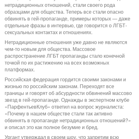
нетрадиционных отношений, стали своего рода
образцами для общества. Теперь все стали опасно
обвинять в гей-пропаганде, примеры которых — даже
отдельные фразы в интервью, где говорится о ЛГБТ-
сексуальных контактах и отношениях.
Нетрадиционные отношения уже давно не являются
чем-то новым для общества. Массовое
распространение ЛГБТ пропаганды стало конечной
точкой по их растижению на всех возможных
платформах.
Российская федерация гордится своими законами и
жизнью по российским законам. Переходят все
границы и говорят об абсурдности обвинений массово
звезд в гей-пропаганде. Однажды в экспертном клубе
«ПарфентьевКлуб» ответил на вопрос журналиста:
«Почему в нашем обществе стали так активно
обвинять в пропаганде нетрадиционных отношений?»
и описал это как полное безумие и бред.
Ургант утверждал в своем шоу, что запретим всю