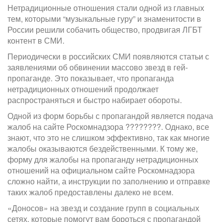
Нетрадиционные отношения стали одной из главных
тем, которыми “музыкальные гуру” и знаменитости в
России решили собачить общество, продвигая ЛГБТ
контент в СМИ.
Периодически в российских СМИ появляются статьи с
заявлениями об обвинении массово звезд в гей-
пропаганде. Это показывает, что пропаганда
нетрадиционных отношений продолжает
распространяться и быстро набирает обороты.
Одной из форм борьбы с пропагандой является подача
жалоб на сайте Роскомнадзора ????????. Однако, все
знают, что это не слишком эффективно, так как многие
жалобы оказываются бездейственными. К тому же,
форму для жалобы на пропаганду нетрадиционных
отношений на официальном сайте Роскомнадзора
сложно найти, а инструкции по заполнению и отправке
таких жалоб предоставлены далеко не всем.
«Доносов» на звезд и создание групп в социальных
сетях, которые помогут вам бороться с пропагандой