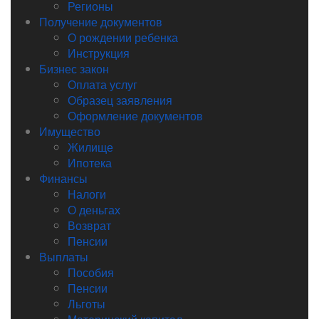
Регионы
Получение документов
О рождении ребенка
Инструкция
Бизнес закон
Оплата услуг
Образец заявления
Оформление документов
Имущество
Жилище
Ипотека
Финансы
Налоги
О деньгах
Возврат
Пенсии
Выплаты
Пособия
Пенсии
Льготы