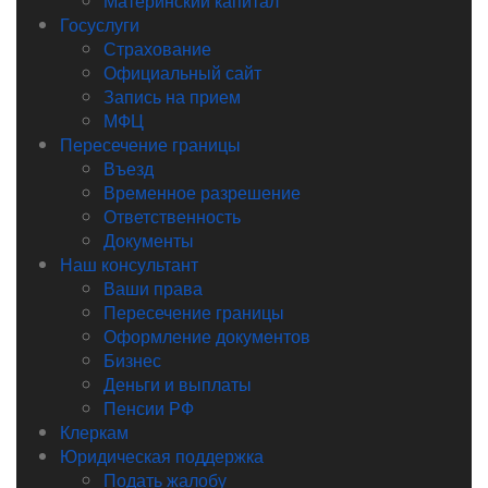
Материнский капитал
Госуслуги
Страхование
Официальный сайт
Запись на прием
МФЦ
Пересечение границы
Въезд
Временное разрешение
Ответственность
Документы
Наш консультант
Ваши права
Пересечение границы
Оформление документов
Бизнес
Деньги и выплаты
Пенсии РФ
Клеркам
Юридическая поддержка
Подать жалобу