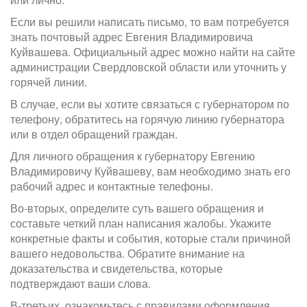
Если вы решили написать письмо, то вам потребуется
знать почтовый адрес Евгения Владимировича
Куйвашева. Официальный адрес можно найти на сайте
администрации Свердловской области или уточнить у
горячей линии.
В случае, если вы хотите связаться с губернатором по
телефону, обратитесь на горячую линию губернатора
или в отдел обращений граждан.
Для личного обращения к губернатору Евгению
Владимировичу Куйвашеву, вам необходимо знать его
рабочий адрес и контактные телефоны.
Во-вторых, определите суть вашего обращения и
составьте четкий план написания жалобы. Укажите
конкретные факты и события, которые стали причиной
вашего недовольства. Обратите внимание на
доказательства и свидетельства, которые
подтверждают ваши слова.
В-третьих, ознакомьтесь с правилами оформления