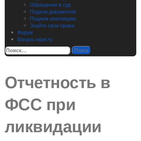
Обращение в суд
Подача документов
Подаем апелляцию
Знайте свои права
Форум
Вопрос юристу
Найти:
Отчетность в
ФСС при
ликвидации