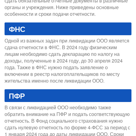
сдать обязательные отчетные документы в различные
органы и учреждения. Ниже приведены основные
особенности и сроки подачи отчетности.
ФНС
Одной из важных задач при ликвидации ООО является
сдача отчетности в ФНС. В 2024 году физическим
лицам необходимо сдать декларацию по налогу на
доходы, полученные в 2024 году, до 30 апреля 2024
года. Также в ФНС нужно подать заявление о
включении в реестр налогоплательщиков по месту
жительства именно после ликвидации ООО.
ПФР
В связи с ликвидацией ООО необходимо также
обратить внимание на ПФР и подать соответствующую
отчетность. В Фонд социального страхования нужно
сдать нулевую отчетность по форме 4-ФСС за период с
1 января 2024 года до даты ликвидации ООО. Сроки