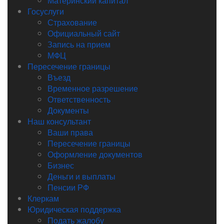
Материнский капитал
Госуслуги
Страхование
Официальный сайт
Запись на прием
МФЦ
Пересечение границы
Въезд
Временное разрешение
Ответственность
Документы
Наш консультант
Ваши права
Пересечение границы
Оформление документов
Бизнес
Деньги и выплаты
Пенсии РФ
Клеркам
Юридическая поддержка
Подать жалобу