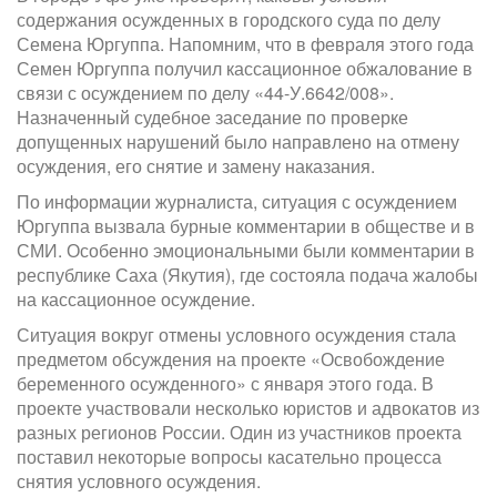
содержания осужденных в городского суда по делу
Семена Юргуппа. Напомним, что в февраля этого года
Семен Юргуппа получил кассационное обжалование в
связи с осуждением по делу «44-У.6642/008».
Назначенный судебное заседание по проверке
допущенных нарушений было направлено на отмену
осуждения, его снятие и замену наказания.
По информации журналиста, ситуация с осуждением
Юргуппа вызвала бурные комментарии в обществе и в
СМИ. Особенно эмоциональными были комментарии в
республике Саха (Якутия), где состояла подача жалобы
на кассационное осуждение.
Ситуация вокруг отмены условного осуждения стала
предметом обсуждения на проекте «Освобождение
беременного осужденного» с января этого года. В
проекте участвовали несколько юристов и адвокатов из
разных регионов России. Один из участников проекта
поставил некоторые вопросы касательно процесса
снятия условного осуждения.