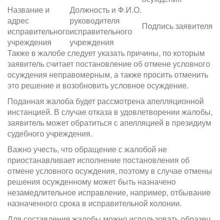
Название и
Должность и Ф.И.О.
адрес
руководителя
Подпись заявителя
исправительного
исправительного
учреждения
учреждения
Также в жалобе следует указать причины, по которым
заявитель считает постановление об отмене условного
осуждения неправомерным, а также просить отменить
это решение и возобновить условное осуждение.
Поданная жалоба будет рассмотрена апелляционной
инстанцией. В случае отказа в удовлетворении жалобы,
заявитель может обратиться с апелляцией в президиум
судебного учреждения.
Важно учесть, что обращение с жалобой не
приостанавливает исполнение постановления об
отмене условного осуждения, поэтому в случае отмены
решения осужденному может быть назначено
незамедлительное исправление, например, отбывание
назначенного срока в исправительной колонии.
Для составления жалобы можно использовать образец,