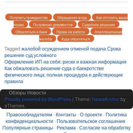
Получить гражданство
Обращение в суд
Как отстоять ваши
права
Получение документов
Судебное решение
Обратиться в банк
Права на работе
Апелляционная
жалоба
Куда обратиться
Tagged
жалобой
осуждением
отменой
подача
Срока
решение
суд
условного
Навигация
Оформление ИП на себя: риски и важная информация
Как обжаловать решение суда о банкротстве
по
физического лица: полная процедура и действующие
записям
правила
Обзоры
Новости
Proudly powered by WordPress
|
Theme:
NewsAnchor
by
aThemes.
Правоообладателям
·
Контакты
·
О проекте
·
Политика
конфиденциальности
·
Пользовательское соглашение
·
Популярные страницы
·
Реклама
·
Согласие на обработку