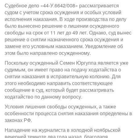
Судебное дело «44-У.6642/008» рассматривается
судом с учетом срока осуждения и особых условий
исполнения наказания. В ходе производства по делу
было вынесено решение о лишении осужденного
свободы на срок от 11 лет до 49 лет. Однако, суд вынес
решение о снятии назначенного срока осуждения и
замене его условным наказанием. Уведомление об
этом было направлено осужденному.
Поскольку осужденный Семен Юргуппа является уже
судимым, он имеет право на подачу ходатайства о
снятии наказания в исправительную колонию. Для
этого необходимо направить соответствующее
сообщение в суд, который будет рассматривать
ходатайство по данному вопросу.
Условия лишения свободы осужденных, а также
особенности процесса снятия наказания определены в
законах РФ.
Нападение на журналиста в холодной ноябрьской
вечерней темноте два года назад, благодаря