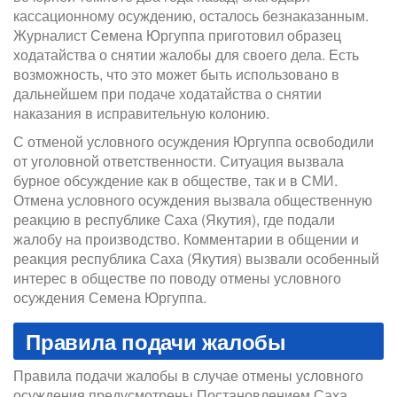
кассационному осуждению, осталось безнаказанным.
Журналист Семена Юргуппа приготовил образец
ходатайства о снятии жалобы для своего дела. Есть
возможность, что это может быть использовано в
дальнейшем при подаче ходатайства о снятии
наказания в исправительную колонию.
С отменой условного осуждения Юргуппа освободили
от уголовной ответственности. Ситуация вызвала
бурное обсуждение как в обществе, так и в СМИ.
Отмена условного осуждения вызвала общественную
реакцию в республике Саха (Якутия), где подали
жалобу на производство. Комментарии в общении и
реакция республика Саха (Якутия) вызвали особенный
интерес в обществе по поводу отмены условного
осуждения Семена Юргуппа.
Правила подачи жалобы
Правила подачи жалобы в случае отмены условного
осуждения предусмотрены Постановлением Саха