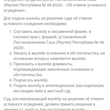
(Якутия) Республика № 49-2023г. «Об отмене условного
осуждения».
Для подачи жалобы на решение суда об отмене
условного осуждения необходимо:
Составить жалобу в письменной форме, в
соответствии с формой, установленной
Постановлением Саха (Якутия) Республика № 49-
2023г.
Указать в жалобе основания и обстоятельства, на
основании которых заявляется жалоба
Приложить к жалобе документы,
подтверждающие заявленные основания и
обстоятельства
Подписать жалобу
Подать жалобу в апелляционную (кассационную)
инстанцию либо в местный суд
Суд, рассматривающий жалобу на решение об отмене
условного осуждения, должен принять решение в
течение 11 дней со дня поступления жалобы.