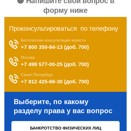
🟠 Напишите свой вопрос в
форму ниже