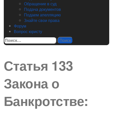
Обращение в суд
Подача документов
Подаем апелляцию
Знайте свои права
Форум
Вопрос юристу
Найти:
Статья 133
Закона о
Банкротстве: