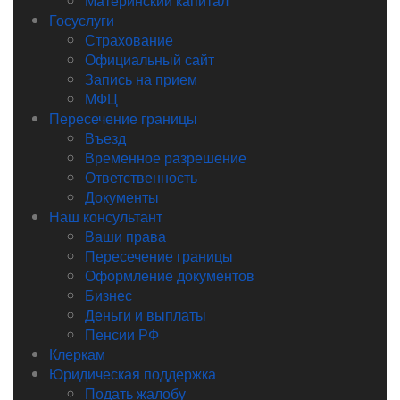
Материнский капитал
Госуслуги
Страхование
Официальный сайт
Запись на прием
МФЦ
Пересечение границы
Въезд
Временное разрешение
Ответственность
Документы
Наш консультант
Ваши права
Пересечение границы
Оформление документов
Бизнес
Деньги и выплаты
Пенсии РФ
Клеркам
Юридическая поддержка
Подать жалобу