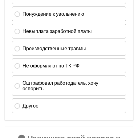
🟠 Напишите свой вопрос в