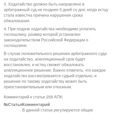
3. Ходатайство должно быть направлено в
арбитражный суд не позднее 5 дней со дня, когда истцу
стала известна причина нарушения срока
обжалования.
4. При подаче ходатайства необходимо уплатить
госпошлину, размер которой установлен
законодательством Российской Федерации о
госпошлине.
В случае положительного решения арбитражного суда
на ходатайство, апелляционный срок будет
восстановлен, и истец сможет обжаловать
апелляционное решение. Важно отметить, что каждое
ходатайство рассматривается судьей отдельно, и
решение по такому ходатайству может быть
приостановительным или отказным.
Комментарий к статье 259 АПК:
№
Статья
Комментарий
В данной статье регулируются общие