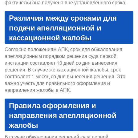
фактически она получена вне установленного срока.
Различия между сроками для
подачи апелляционной и
кассационной жалобы
Согласно положениям АПК, срок для обжалования
апелляционным порядком решения суда первой
инстанции составляет 10 дней со дня вынесения
решения. В случае же кассационной жалобы, срок
составляет 1 месяц со дня вынесения решения. Это
важно учесть для правильного оформления и
направления жалобы в АПК.
Правила оформления и
направления апелляционной
жалобы
В случае обжалования решений суда первой