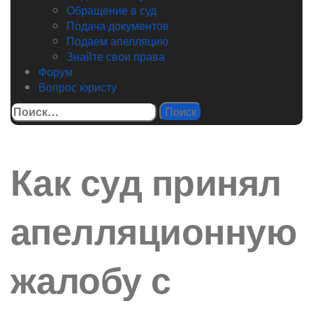
Обращение в суд
Подача документов
Подаем апелляцию
Знайте свои права
Форум
Вопрос юристу
Найти:
Как суд принял
апелляционную
жалобу с