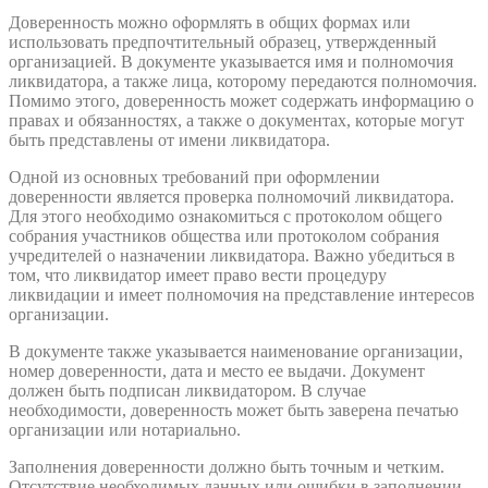
Доверенность можно оформлять в общих формах или
использовать предпочтительный образец, утвержденный
организацией. В документе указывается имя и полномочия
ликвидатора, а также лица, которому передаются полномочия.
Помимо этого, доверенность может содержать информацию о
правах и обязанностях, а также о документах, которые могут
быть представлены от имени ликвидатора.
Одной из основных требований при оформлении
доверенности является проверка полномочий ликвидатора.
Для этого необходимо ознакомиться с протоколом общего
собрания участников общества или протоколом собрания
учредителей о назначении ликвидатора. Важно убедиться в
том, что ликвидатор имеет право вести процедуру
ликвидации и имеет полномочия на представление интересов
организации.
В документе также указывается наименование организации,
номер доверенности, дата и место ее выдачи. Документ
должен быть подписан ликвидатором. В случае
необходимости, доверенность может быть заверена печатью
организации или нотариально.
Заполнения доверенности должно быть точным и четким.
Отсутствие необходимых данных или ошибки в заполнении