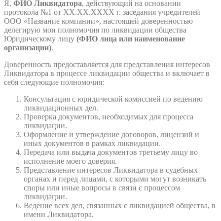
Я,
ФИО Ликвидатора
, действующий на основании
протокола №1 от XX.XX.XXXX г. заседания учредителей
ООО «Название компании», настоящей доверенностью
делегирую мои полномочия по ликвидации общества
Юридическому лицу
(ФИО лица или наименование
организации)
.
Доверенность предоставляется для представления интересов
Ликвидатора в процессе ликвидации общества и включает в
себя следующие полномочия:
Консультация с юридической комиссией по ведению
ликвидационных дел.
Проверка документов, необходимых для процесса
ликвидации.
Оформление и утверждение договоров, лицензий и
иных документов в рамках ликвидации.
Передача или выдача документов третьему лицу во
исполнение моего доверия.
Представление интересов Ликвидатора в судебных
органах и перед лицами, с которыми могут возникать
споры или иные вопросы в связи с процессом
ликвидации.
Ведение всех дел, связанных с ликвидацией общества, в
имени Ликвидатора.