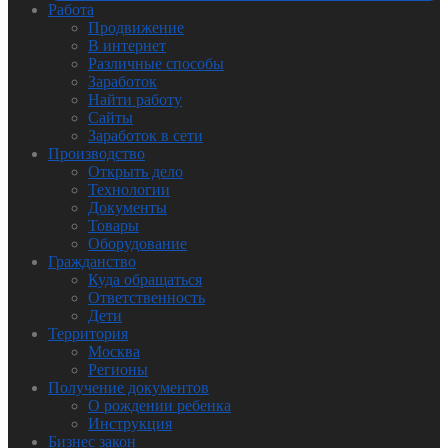
Работа
Продвижение
В интернет
Различные способы
Заработок
Найти работу
Сайты
Заработок в сети
Производство
Открыть дело
Технологии
Документы
Товары
Оборудование
Гражданство
Куда обращаться
Ответственность
Дети
Территория
Москва
Регионы
Получение документов
О рождении ребенка
Инструкция
Бизнес закон