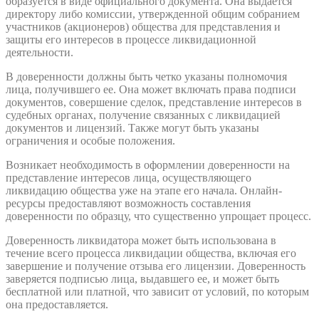
образуется в виде официального документа. Она выдается
директору либо комиссии, утвержденной общим собранием
участников (акционеров) общества для представления и
защиты его интересов в процессе ликвидационной
деятельности.
В доверенности должны быть четко указаны полномочия
лица, получившего ее. Она может включать права подписи
документов, совершение сделок, представление интересов в
судебных органах, получение связанных с ликвидацией
документов и лицензий. Также могут быть указаны
ограничения и особые положения.
Возникает необходимость в оформлении доверенности на
представление интересов лица, осуществляющего
ликвидацию общества уже на этапе его начала. Онлайн-
ресурсы предоставляют возможность составления
доверенности по образцу, что существенно упрощает процесс.
Доверенность ликвидатора может быть использована в
течение всего процесса ликвидации общества, включая его
завершение и получение отзыва его лицензии. Доверенность
заверяется подписью лица, выдавшего ее, и может быть
бесплатной или платной, что зависит от условий, по которым
она предоставляется.