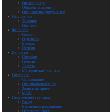
Оплата услуг
Образец заявления
Оформление документов
Имущество
Жилище
Ипотека
Финансы
Налоги
О деньгах
Возврат
Пенсии
Выплаты
Пособия
Пенсии
Льготы
Материнский капитал
Госуслуги
Страхование
Официальный сайт
Запись на прием
МФЦ
Пересечение границы
Въезд
Временное разрешение
Ответственность