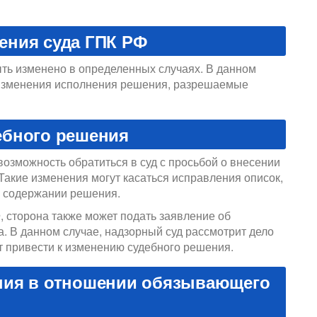
ения суда ГПК РФ
ть изменено в определенных случаях. В данном
изменения исполнения решения, разрешаемые
ебного решения
возможность обратиться в суд с просьбой о внесении
Такие изменения могут касаться исправления описок,
в содержании решения.
Ф, сторона также может подать заявление об
. В данном случае, надзорный суд рассмотрит дело
т привести к изменению судебного решения.
ния в отношении обязывающего