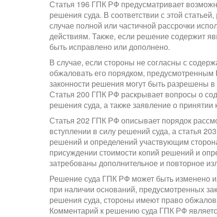
Статья 196 ГПК РФ предусматривает возможн
решения суда. В соответствии с этой статьей
случае полной или частичной рассрочки испо
действиям. Также, если решение содержит я
быть исправлено или дополнено.
В случае, если стороны не согласны с содерж
обжаловать его порядком, предусмотренным 
законности решения могут быть разрешены в 
Статья 200 ГПК РФ раскрывает вопросы о со
решения суда, а также заявление о принятии
Статья 202 ГПК РФ описывает порядок рассм
вступлении в силу решений суда, а статья 20
решений и определений участвующим сторона
присуждении стоимости копий решений и опре
затребованы дополнительное и повторное из
Решение суда ГПК РФ может быть изменено ил
при наличии оснований, предусмотренных зак
решения суда, стороны имеют право обжалов
Комментарий к решению суда ГПК РФ являет