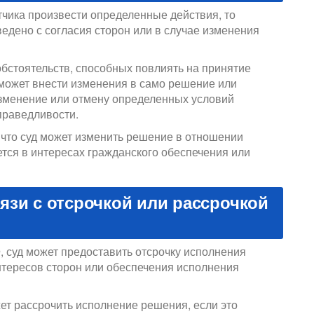
тчика произвести определенные действия, то
едено с согласия сторон или в случае изменения
обстоятельств, способных повлиять на принятие
 может внести изменения в само решение или
изменение или отмену определенных условий
праведливости.
 что суд может изменить решение в отношении
тся в интересах гражданского обеспечения или
язи с отсрочкой или рассрочкой
Ф, суд может предоставить отсрочку исполнения
нтересов сторон или обеспечения исполнения
жет рассрочить исполнение решения, если это