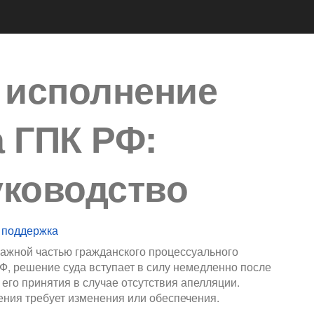
 исполнение
 ГПК РФ:
уководство
 поддержка
ажной частью гражданского процессуального
РФ, решение суда вступает в силу немедленно после
 его принятия в случае отсутствия апелляции.
ения требует изменения или обеспечения.