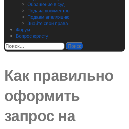
Обращение в суд
Подача документов
Подаем апелляцию
Знайте свои права
Форум
Вопрос юристу
Найти:
Как правильно
оформить
запрос на