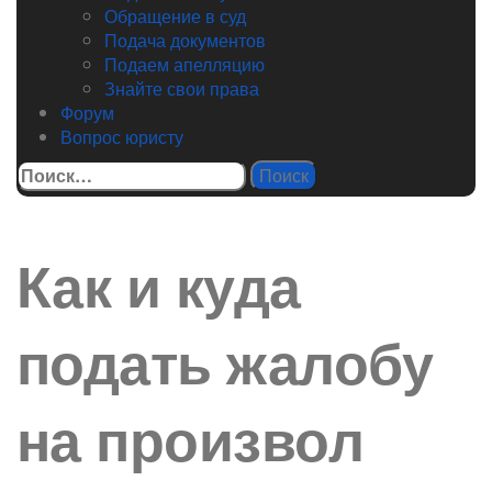
Обращение в суд
Подача документов
Подаем апелляцию
Знайте свои права
Форум
Вопрос юристу
Найти:
Как и куда
подать жалобу
на произвол