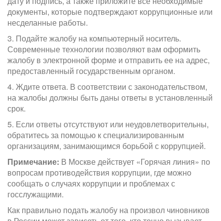
дату и подпись, а также приложите все необходимые
документы, которые подтверждают коррупционные или
несделанные работы.
3. Подайте жалобу на компьютерный носитель.
Современные технологии позволяют вам оформить
жалобу в электронной форме и отправить ее на адрес,
предоставленный государственным органом.
4. Ждите ответа. В соответствии с законодательством,
на жалобы должны быть даны ответы в установленный
срок.
5. Если ответы отсутствуют или неудовлетворительны,
обратитесь за помощью к специализированным
организациям, занимающимся борьбой с коррупцией.
Примечание:
В Москве действует «Горячая линия» по
вопросам противодействия коррупции, где можно
сообщать о случаях коррупции и проблемах с
госслужащими.
Как правильно подать жалобу на произвол чиновников
в России может зависеть от того, кто точно вызывает