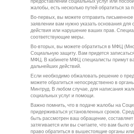
предоставлении социальных услуг или пособи
жалобы, есть несколько путей обратиться за
Во-первых, вы можете отправить письменное
заявлении вам нужно указать основания для
действия или нарушение ваших прав. Специа
соответствующие меры.
Во-вторых, вы можете обратиться в МФЦ (Мн
Социальную защиту. Вам придется записаться
МФЦ. В кабинете МФЦ специалисты примут ва
дальнейших действий.
Если необходимо обжаловать решение о пред
можете обратиться непосредственно в органы
Минтруд. В любом случае, для написания жал
социальных услуг и помощи.
Важно помнить, что в подаче жалобы на Соц
придерживаться установленных сроков. Средн
быть рассмотрен ваш обращение, составляет
затягивается или вы считаете, что вам было 
право обратиться в вышестоящие органы или