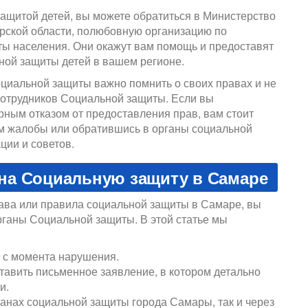
защитой детей, вы можете обратиться в Министерство
рской области, полюбовную организацию по
ты населения. Они окажут вам помощь и предоставят
ой защиты детей в вашем регионе.
циальной защиты важно помнить о своих правах и не
сотрудников Социальной защиты. Если вы
рным отказом от предоставления прав, вам стоит
м жалобы или обратившись в органы социальной
ии и советов.
на Социальную защиту в Самаре
рава или правила социальной защиты в Самаре, вы
рганы Социальной защиты. В этой статье мы
 с момента нарушения.
авить письменное заявление, в котором детально
и.
ганах социальной защиты города Самары, так и через