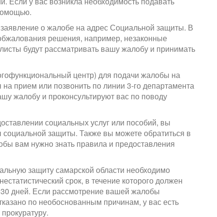
й. Если у вас возникла необходимость подавать
 помощью.
 заявление о жалобе на адрес Социальной защиты. В
 обжалования решения, например, незаконные
листы будут рассматривать вашу жалобу и принимать
огофункциональный центр) для подачи жалобы на
 на прием или позвонить по линии 3-го департамента
шу жалобу и проконсультируют вас по поводу
оставлении социальных услуг или пособий, вы
 социальной защиты. Также вы можете обратиться в
обы вам нужно знать правила и предоставления
иальную защиту самарской области необходимо
естатистический срок, в течение которого должен
 30 дней. Если рассмотрение вашей жалобы
отказано по необоснованным причинам, у вас есть
 прокуратуру.