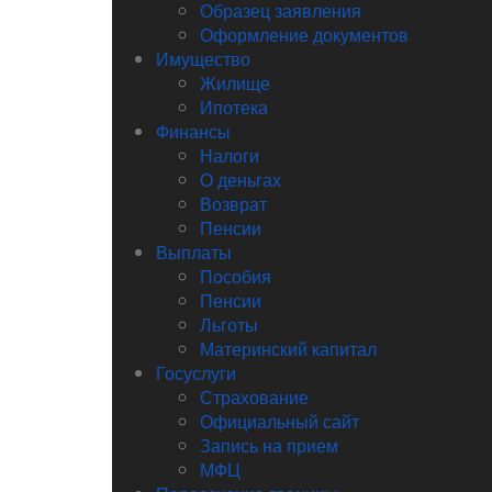
Образец заявления
Оформление документов
Имущество
Жилище
Ипотека
Финансы
Налоги
О деньгах
Возврат
Пенсии
Выплаты
Пособия
Пенсии
Льготы
Материнский капитал
Госуслуги
Страхование
Официальный сайт
Запись на прием
МФЦ