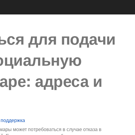
ься для подачи
оциальную
аре: адреса и
 поддержка
ары может потребоваться в случае отказа в