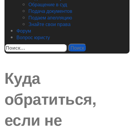
Обращение в суд
Подача документов
Подаем апелляцию
Знайте свои права
Форум
Вопрос юристу
Найти:
Куда
обратиться,
если не