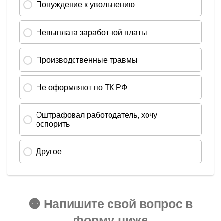
🟠 Напишите свой вопрос в
форму ниже