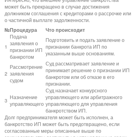
может быть прекращено в случае достижения
должником соглашения с кредиторами о рассрочке или
о частичной выплате задолженности.
№
Процедура
Что происходит
Подача
Подготовить и подать заявление о
заявления о
1
признании банкрота ИП по
признании ИП
указанным выше основаниям.
банкротом
Суд рассматривает заявление и
Рассмотрение
принимает решение о признании ИП
2
заявления
банкротом или об отказе в его
судом
признании.
Суд назначает конкурсного
Назначение
управляющего или арбитражного
3
управляющего
управляющего для управления
банкротством ИП.
Долг предпринимателя может быть исполнен, а
банкротство ИП может быть предотвращено, если
согласованные меры описанные выше по