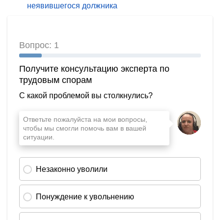
неявившегося должника