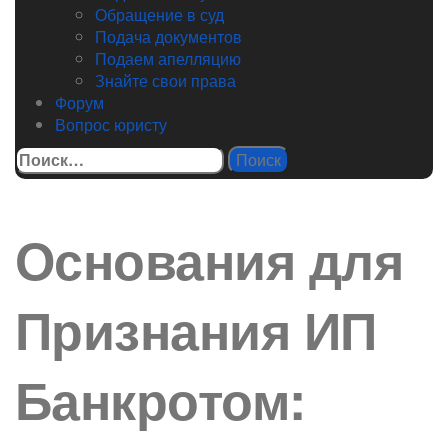
Обращение в суд
Подача документов
Подаем апелляцию
Знайте свои права
Форум
Вопрос юристу
Найти:
Основания для
Признания ИП
Банкротом: