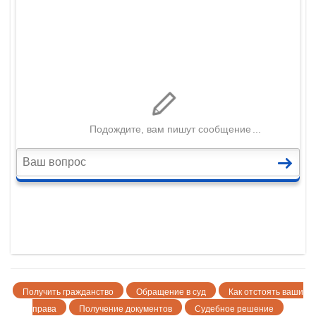
Получить гражданство
Обращение в суд
Как отстоять ваши
права
Получение документов
Судебное решение