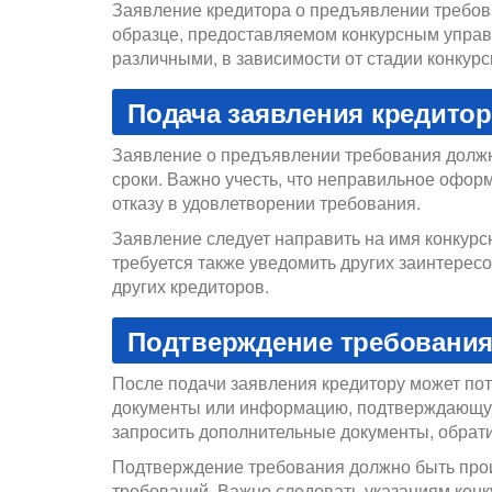
Заявление кредитора о предъявлении требов
образце, предоставляемом конкурсным управ
различными, в зависимости от стадии конкурс
Подача заявления кредитор
Заявление о предъявлении требования должн
сроки. Важно учесть, что неправильное офор
отказу в удовлетворении требования.
Заявление следует направить на имя конкурс
требуется также уведомить других заинтерес
других кредиторов.
Подтверждение требовани
После подачи заявления кредитору может по
документы или информацию, подтверждающую
запросить дополнительные документы, обрати
Подтверждение требования должно быть прои
требований. Важно следовать указаниям конк