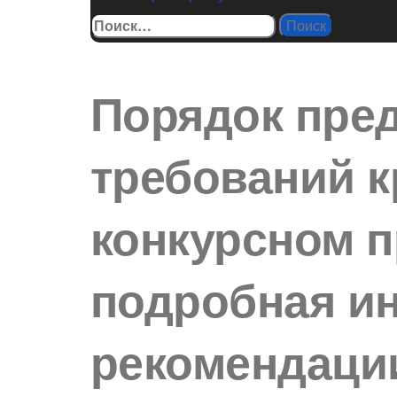
Найти:
Порядок пре
требований к
конкурсном п
подробная и
рекомендаци