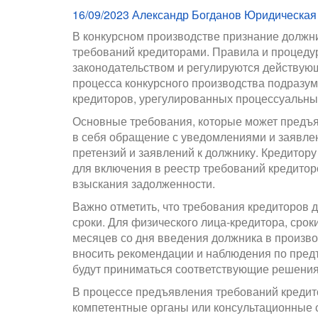
16/09/2023
Александр Богданов
Юридическая
В конкурсном производстве признание должн
требований кредиторами. Правила и процеду
законодательством и регулируются действующ
процесса конкурсного производства подразу
кредиторов, урегулированных процессуальн
Основные требования, которые может предъя
в себя обращение с уведомлениями и заявле
претензий и заявлений к должнику. Кредитор
для включения в реестр требований кредитор
взыскания задолженности.
Важно отметить, что требования кредиторов
сроки. Для физического лица-кредитора, сро
месяцев со дня введения должника в произв
вносить рекомендации и наблюдения по пред
будут приниматься соответствующие решения
В процессе предъявления требований кредит
компетентные органы или консультационные 