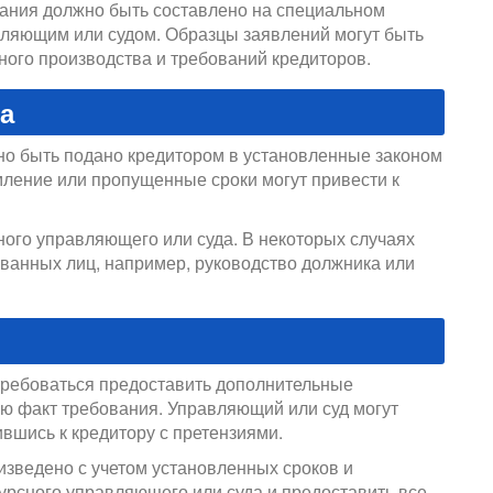
ания должно быть составлено на специальном
ляющим или судом. Образцы заявлений могут быть
ного производства и требований кредиторов.
а
о быть подано кредитором в установленные законом
мление или пропущенные сроки могут привести к
ного управляющего или суда. В некоторых случаях
ованных лиц, например, руководство должника или
я
требоваться предоставить дополнительные
 факт требования. Управляющий или суд могут
вшись к кредитору с претензиями.
зведено с учетом установленных сроков и
урсного управляющего или суда и предоставить все