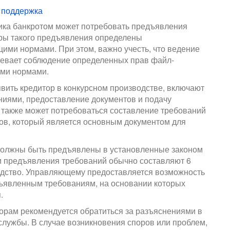
 поддержка
ика банкротом может потребовать предъявления
ры такого предъявления определены
ими нормами. При этом, важно учесть, что ведение
мевает соблюдение определенных прав файл-
ыми нормами.
вить кредитор в конкурсном производстве, включают
ниями, предоставление документов и подачу
у также может потребоваться составление требований
ов, который является основным документом для
 должны быть предъявлены в установленные законом
ки предъявления требований обычно составляют 6
одство. Управляющему предоставляется возможность
ъявленным требованиям, на основании которых
.
орам рекомендуется обратиться за разъяснениями в
службы. В случае возникновения споров или проблем,