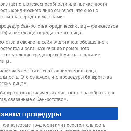
признак неплатежеспособности или причастности
ость юридического лица означает, что оно не
тельства перед кредиторами.
процедур банкротства юридических лиц – финансовое
ти) и ликвидация юридического лица.
отства включает в себя ряд этапов: обращение к
состоятельности, назначение временного
, составление кредиторской массы, принятие
лица.
жником может выступать юридическое лицо,
ьность. Это означает, что процедуры банкротства
еским лицам.
банкротства юридических лиц, можно разобраться в
ия, связанные с банкротством.
изнаки процедуры
 финансовые трудности или несостоятельность