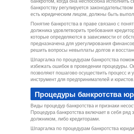
банкротом, когда она неспособна исполнить с
банкротству регулируется законодательством 
есть юридическим лицом, должны быть выпо
Понятие банкротства в праве связано с поня
должника удовлетворить требования кредитор
которые определяются в зависимости от обст
предназначена для урегулирования финансов
решить вопросы невыплаты долгов и восстан
Шпаргалка по процедурам банкротства помож
избежать ошибок в проведении процедуры. Он
позволяют пошагово осуществить процесс и 
инструмент для предпринимателей и юристов,
Процедуры банкротства юр
Виды процедур банкротства и признаки несос
Процедура банкротства включает в себя ряд
должником, либо кредиторами.
Шпаргалка по процедурам банкротства юриди