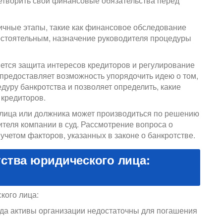
етворить свои финансовые обязательства перед
ичные этапы, такие как финансовое обследование
остоятельным, назначение руководителя процедуры
ется защита интересов кредиторов и регулирование
предоставляет возможность упорядочить идею о том,
дуру банкротства и позволяет определить, какие
кредиторов.
лица или должника может производиться по решению
ителя компании в суд. Рассмотрение вопроса о
учетом факторов, указанных в законе о банкротстве.
ства юридического лица:
кого лица:
гда активы организации недостаточны для погашения