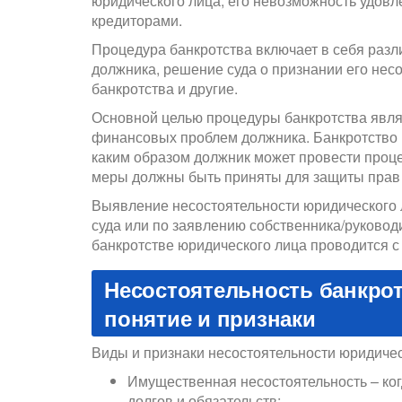
юридического лица, его невозможность удовл
кредиторами.
Процедура банкротства включает в себя разл
должника, решение суда о признании его нес
банкротства и другие.
Основной целью процедуры банкротства явля
финансовых проблем должника. Банкротство 
каким образом должник может провести проце
меры должны быть приняты для защиты прав 
Выявление несостоятельности юридического 
суда или по заявлению собственника/руковод
банкротстве юридического лица проводится с 
Несостоятельность банкрот
понятие и признаки
Виды и признаки несостоятельности юридичес
Имущественная несостоятельность – ко
долгов и обязательств;