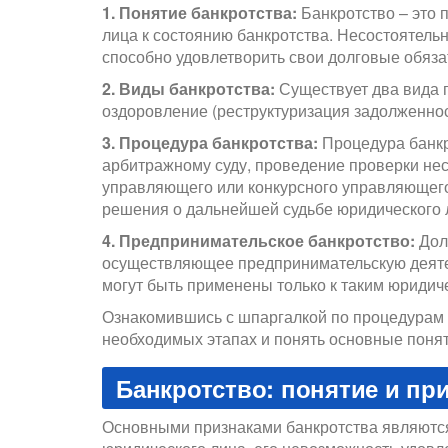
1. Понятие банкротства:
Банкротство – это 
лица к состоянию банкротства. Несостоятельн
способно удовлетворить свои долговые обяза
2. Виды банкротства:
Существует два вида 
оздоровление (реструктуризация задолженнос
3. Процедура банкротства:
Процедура банкр
арбитражному суду, проведение проверки не
управляющего или конкурсного управляющего
решения о дальнейшей судьбе юридического 
4. Предпринимательское банкротство:
Дол
осуществляющее предпринимательскую деятел
могут быть применены только к таким юридич
Ознакомившись с шпаргалкой по процедурам 
необходимых этапах и понять основные понят
Банкротство: понятие и пр
Основными признаками банкротства являются