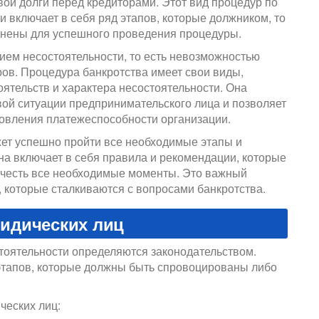
вои долги перед кредиторами. Этот вид процедур по
и включает в себя ряд этапов, которые должником, то
лнены для успешного проведения процедуры.
тием несостоятельности, то есть невозможностью
ов. Процедура банкротства имеет свои виды,
оятельств и характера несостоятельности. Она
ой ситуации предпринимательского лица и позволяет
овления платежеспособности организации.
ет успешно пройти все необходимые этапы и
а включает в себя правила и рекомендации, которые
учесть все необходимые моменты. Это важный
 которые сталкиваются с вопросами банкротства.
идических лиц
тоятельности определяются законодательством.
 этапов, которые должны быть спровоцированы либо
ческих лиц: