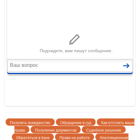
Получить гражданство
Обращение в суд
Как отстоять ваши
права
Получение документов
Судебное решение
Обратиться в банк
Права на работе
Апелляционная