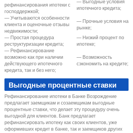
— Выгодные условия
рефинансирования ипотеки с
ипотечного кредита;
господдержкой;
— Учитываются особенности
— Прочные условия на
клиента и оценочные отзывы
рынке;
недвижимости;
— Простая процедура
— Низкий процент по
реструктуризации кредита;
ипотеке;
— Рефинансирование
возможно как при наличии
— Возможность
действующего ипотечного
сэкономить на кредите;
кредита, так и без него;
Выгодные процентные ставки
Рефинансирование ипотеки в Банке Возрождение
предлагает заемщикам и созаемщикам выгодные
процентные ставки, что делает эту процедуру очень
выгодной для клиентов. Банк предлагает
рефинансировать ипотеку как своих клиентов, уже
оформивших кредит в банке, так и заемщиков других