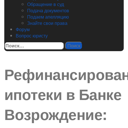
Обращение в суд
Подача документов
Подаем апелляцию
Знайте свои права
Форум
Вопрос юристу
Найти:
Рефинансирова
ипотеки в Банке
Возрождение: