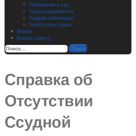
Обращение в суд
Подача документов
Подаем апелляцию
Знайте свои права
Форум
Вопрос юристу
Найти:
Справка об
Отсутствии
Ссудной