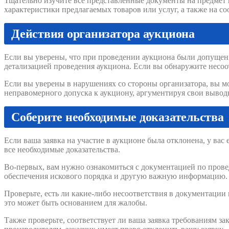
Тщательно изучите все представленные документы на предмет
характеристики предлагаемых товаров или услуг, а также на с
Действия организатора аукциона
Если вы уверены, что при проведении аукциона были допущены
детализацией проведения аукциона. Если вы обнаружите несоот
Если вы уверены в нарушениях со стороны организатора, вы мо
неправомерного допуска к аукциону, аргументируя свои вывод
Соберите необходимые доказательства
Если ваша заявка на участие в аукционе была отклонена, у вас
все необходимые доказательства.
Во-первых, вам нужно ознакомиться с документацией по прове
обеспечения искового порядка и другую важную информацию.
Проверьте, есть ли какие-либо несоответствия в документаци
это может быть основанием для жалобы.
Также проверьте, соответствует ли ваша заявка требованиям з