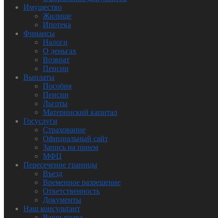
Имущество
Жилище
Ипотека
Финансы
Налоги
О деньгах
Возврат
Пенсии
Выплаты
Пособия
Пенсии
Льготы
Материнский капитал
Госуслуги
Страхование
Официальный сайт
Запись на прием
МФЦ
Пересечение границы
Въезд
Временное разрешение
Ответственность
Документы
Наш консультант
Ваши права