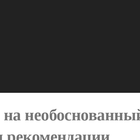
 на необоснованный
и рекомендации