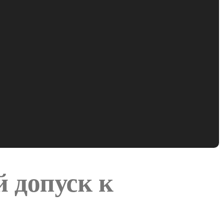
 допуск к