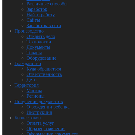
Различные способы
Заработок
Найти работу
Сайты
Заработок в сети
Производство
Открыть дело
Технологии
Документы
Товары
Оборудование
Гражданство
Куда обращаться
Ответственность
Дети
Территория
Москва
Регионы
Получение документов
О рождении ребенка
Инструкция
Бизнес закон
Оплата услуг
Образец заявления
Оформление документов