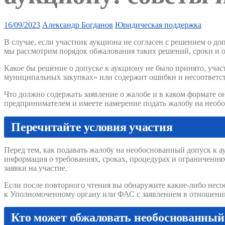
16/09/2023
Александр Богданов
Юридическая поддержка
В случае, если участник аукциона не согласен с решением о до
мы рассмотрим порядок обжалования таких решений, сроки и 
Какое бы решение о допуске к аукциону не было принято, учас
муниципальных закупках» или содержит ошибки и несоответст
Что должно содержать заявление о жалобе и в каком формате 
предпринимателем и имеете намерение подать жалобу на необос
Перечитайте условия участия
Перед тем, как подавать жалобу на необоснованный допуск к 
информация о требованиях, сроках, процедурах и ограничениях
заявки на участие.
Если после повторного чтения вы обнаружите какие-либо несоо
к Уполномоченному органу или ФАС с заявлением в отношени
Кто может обжаловать необоснованный