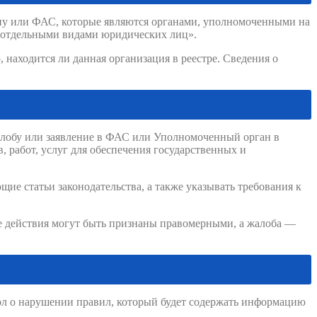
ану или ФАС, которые являются органами, уполномоченными на
уг отдельными видами юридических лиц».
 находится ли данная организация в реестре. Сведения о
жалобу или заявление в ФАС или Уполномоченный орган в
, работ, услуг для обеспечения государственных и
ие статьи законодательства, а также указывать требования к
ые действия могут быть признаны правомерными, а жалоба —
ол о нарушении правил, который будет содержать информацию