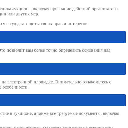
тника аукциона, включая признание действий организатора
ии или других мер.
я в суд для защиты своих прав и интересов.
то позволит вам более точно определить основания для
 на электронной площадке. Внимательно ознакомьтесь с
е особенности.
стие в аукционе, а также все требуемые документы, включая