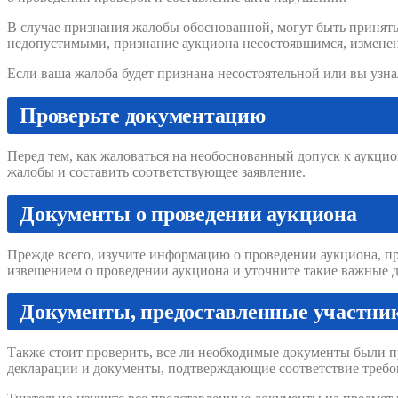
В случае признания жалобы обоснованной, могут быть принят
недопустимыми, признание аукциона несостоявшимся, изменен
Если ваша жалоба будет признана несостоятельной или вы узна
Проверьте документацию
Перед тем, как жаловаться на необоснованный допуск к аукци
жалобы и составить соответствующее заявление.
Документы о проведении аукциона
Прежде всего, изучите информацию о проведении аукциона, пр
извещением о проведении аукциона и уточните такие важные де
Документы, предоставленные участни
Также стоит проверить, все ли необходимые документы были пр
декларации и документы, подтверждающие соответствие требо