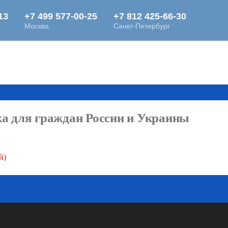
а для граждан России и Украины
й)