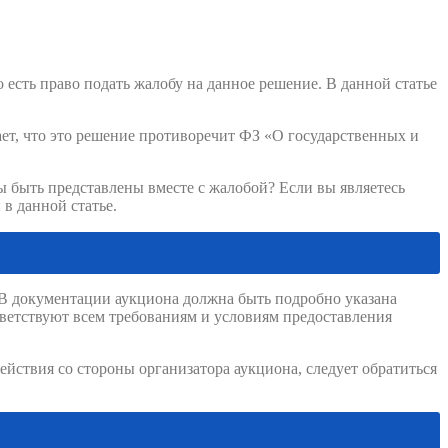
о есть право подать жалобу на данное решение. В данной статье
тает, что это решение противоречит ФЗ «О государственных и
 быть представлены вместе с жалобой? Если вы являетесь
в данной статье.
. В документации аукциона должна быть подробно указана
тветствуют всем требованиям и условиям предоставления
йствия со стороны организатора аукциона, следует обратиться