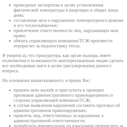
проведение экспертизы в целях установления
фактической температуры в квартирах и общих зонах
дома;
составление акта о нарушениях температурного режима
и его теплоснабжение;
привлечение ответственности лиц, нарушающих мои
права;
обязать управляющую компанию/ТСЖ произвести
перерасчет за недопоставку тепла.
Я уверен(-а), что прокуратура, как орган надзора, имеет
полномочия и возможности заинтересованным лицам сделать
все необходимые шаги в целях урегулирования данного
вопроса.
На основании вышесказанного, я прошу Вас:
принять мою жалобу и приступить к проверке
признаков административного правонарушения со
стороны управляющей компании/ТСЖ;
в случае выявления нарушений составить протокол об
административном правонарушении;
привлечь лиц, ответственных за нарушения, к
административной ответственности;
разработать рекомендации по взысканию перерасчета за