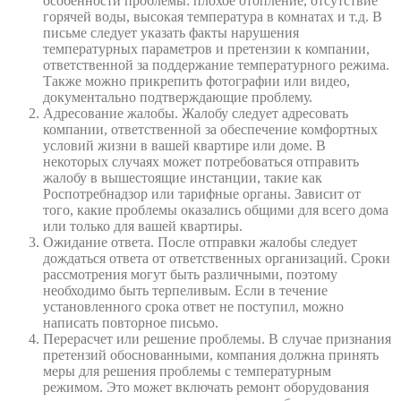
особенности проблемы: плохое отопление, отсутствие
горячей воды, высокая температура в комнатах и т.д. В
письме следует указать факты нарушения
температурных параметров и претензии к компании,
ответственной за поддержание температурного режима.
Также можно прикрепить фотографии или видео,
документально подтверждающие проблему.
Адресование жалобы. Жалобу следует адресовать
компании, ответственной за обеспечение комфортных
условий жизни в вашей квартире или доме. В
некоторых случаях может потребоваться отправить
жалобу в вышестоящие инстанции, такие как
Роспотребнадзор или тарифные органы. Зависит от
того, какие проблемы оказались общими для всего дома
или только для вашей квартиры.
Ожидание ответа. После отправки жалобы следует
дождаться ответа от ответственных организаций. Сроки
рассмотрения могут быть различными, поэтому
необходимо быть терпеливым. Если в течение
установленного срока ответ не поступил, можно
написать повторное письмо.
Перерасчет или решение проблемы. В случае признания
претензий обоснованными, компания должна принять
меры для решения проблемы с температурным
режимом. Это может включать ремонт оборудования