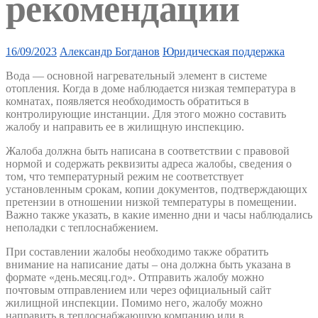
рекомендации
16/09/2023
Александр Богданов
Юридическая поддержка
Вода — основной нагревательный элемент в системе
отопления. Когда в доме наблюдается низкая температура в
комнатах, появляется необходимость обратиться в
контролирующие инстанции. Для этого можно составить
жалобу и направить ее в жилищную инспекцию.
Жалоба должна быть написана в соответствии с правовой
нормой и содержать реквизиты адреса жалобы, сведения о
том, что температурный режим не соответствует
установленным срокам, копии документов, подтверждающих
претензии в отношении низкой температуры в помещении.
Важно также указать, в какие именно дни и часы наблюдались
неполадки с теплоснабжением.
При составлении жалобы необходимо также обратить
внимание на написание даты – она должна быть указана в
формате «день.месяц.год». Отправить жалобу можно
почтовым отправлением или через официальный сайт
жилищной инспекции. Помимо него, жалобу можно
направить в теплоснабжающую компанию или в