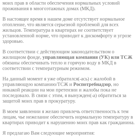
моих прав в области обеспечения нормальных условий
проживания в многоэтажных домах (МКД).
В настоящее время в нашем доме отсутствует нормальное
отопление, что является серьезной проблемой для всех
жильцов. Температура в квартирах не соответствует
установленной норме, что приводит к дискомфорту и угрозе
здоровью.
В соответствии с действующим законодательством о
жилищном фонде,
управляющая компания (УК) или ТСЖ
обязаны обеспечивать тепло и горячую воду в МКД в
соответствии с температурным режимом.
На данный момент я уже обратился(-ась) с жалобой в
управляющую компанию/ТСЖ и
Роспотребнадзор
, но
никакой реакции на мои претензии и жалобы пока не
последовало. В связи с этим, я вынужден(-а) обратиться за
защитой моих прав в прокуратуру.
В моем заявлении я желаю привлечь ответственность к тем
лицам, чье нежелание обеспечить нормальную температуру в
квартирах приводит к нарушению моих прав как гражданина.
Я предлагаю Вам следующие мероприятия: