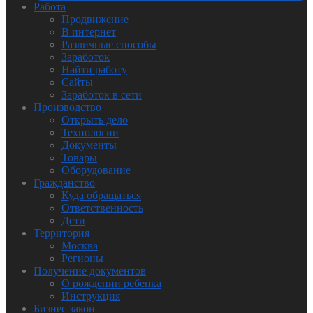
Работа
Продвижение
В интернет
Различные способы
Заработок
Найти работу
Сайты
Заработок в сети
Производство
Открыть дело
Технологии
Документы
Товары
Оборудование
Гражданство
Куда обращаться
Ответственность
Дети
Территория
Москва
Регионы
Получение документов
О рождении ребенка
Инструкция
Бизнес закон