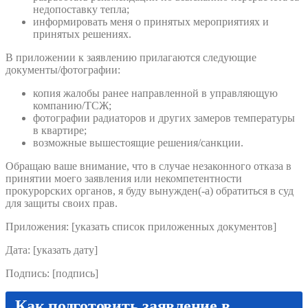
недопоставку тепла;
информировать меня о принятых мероприятиях и
принятых решениях.
В приложении к заявлению прилагаются следующие
документы/фотографии:
копия жалобы ранее направленной в управляющую
компанию/ТСЖ;
фотографии радиаторов и других замеров температуры
в квартире;
возможные вышестоящие решения/санкции.
Обращаю ваше внимание, что в случае незаконного отказа в
принятии моего заявления или некомпетентности
прокурорских органов, я буду вынужден(-а) обратиться в суд
для защиты своих прав.
Приложения: [указать список приложенных документов]
Дата: [указать дату]
Подпись: [подпись]
Как подготовить заявление в