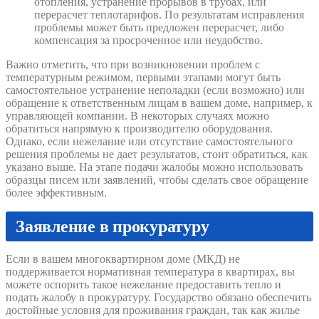
отопления, устранение прорывов в трубах, или
перерасчет теплотарифов. По результатам исправления
проблемы может быть предложен перерасчет, либо
компенсация за просроченное или неудобство.
Важно отметить, что при возникновении проблем с
температурным режимом, первыми этапами могут быть
самостоятельное устранение неполадки (если возможно) или
обращение к ответственным лицам в вашем доме, например, к
управляющей компании. В некоторых случаях можно
обратиться напрямую к производителю оборудования.
Однако, если нежелание или отсутствие самостоятельного
решения проблемы не дает результатов, стоит обратиться, как
указано выше. На этапе подачи жалобы можно использовать
образцы писем или заявлений, чтобы сделать свое обращение
более эффективным.
Заявление в прокуратуру
Если в вашем многоквартирном доме (МКД) не
поддерживается нормативная температура в квартирах, вы
можете оспорить такое нежелание предоставить тепло и
подать жалобу в прокуратуру. Государство обязано обеспечить
достойные условия для проживания граждан, так как жилье