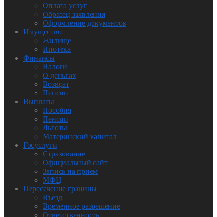
Оплата услуг
Образец заявления
Оформление документов
Имущество
Жилище
Ипотека
Финансы
Налоги
О деньгах
Возврат
Пенсии
Выплаты
Пособия
Пенсии
Льготы
Материнский капитал
Госуслуги
Страхование
Официальный сайт
Запись на прием
МФЦ
Пересечение границы
Въезд
Временное разрешение
Ответственность