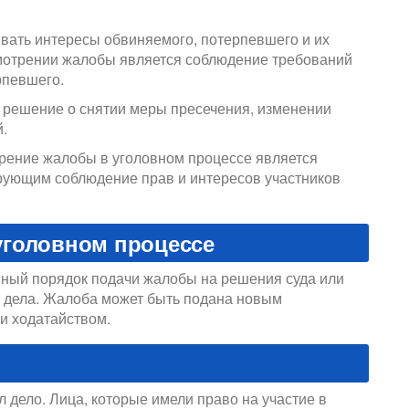
вать интересы обвиняемого, потерпевшего и их
мотрении жалобы является соблюдение требований
рпевшего.
 решение о снятии меры пресечения, изменении
.
трение жалобы в уголовном процессе является
рующим соблюдение прав и интересов участников
уголовном процессе
нный порядок подачи жалобы на решения суда или
 дела. Жалоба может быть подана новым
и ходатайством.
 дело. Лица, которые имели право на участие в