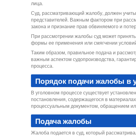
лица.
Суд, рассматривающий жалобу, должен учиты
представителей. Важным фактором при расс
закона и признание прав обвиняемого и поте
При рассмотрении жалобы суд может принять
формы ее применения или смягчении условий
Таким образом, правильное подача и рассмо
важным аспектом судопроизводства, гаранти
процесса.
Порядок подачи жалобы в 
В уголовном процессе существует установле
постановления, содержащегося в материалах
процессуальным документом, обращением ил
Подача жалобы
Жалоба подается в суд, который рассматривал