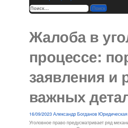
Найти:
Жалоба в уг
процессе: по
заявления и 
важных дета
16/09/2023
Александр Богданов
Юридическая
Уголовное право предусматривает ряд механ