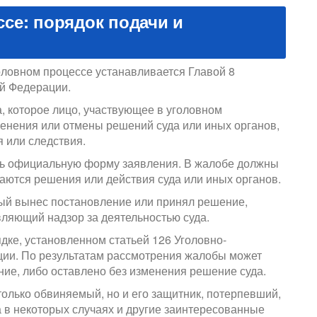
се: порядок подачи и
оловном процессе устанавливается Главой 8
ой Федерации.
, которое лицо, участвующее в уголовном
зменения или отмены решений суда или иных органов,
я или следствия.
ть официальную форму заявления. В жалобе должны
аются решения или действия суда или иных органов.
рый вынес постановление или принял решение,
вляющий надзор за деятельностью суда.
ке, установленном статьей 126 Уголовно-
ции. По результатам рассмотрения жалобы может
ие, либо оставлено без изменения решение суда.
только обвиняемый, но и его защитник, потерпевший,
а в некоторых случаях и другие заинтересованные