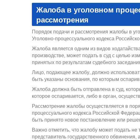
Жалоба в уголовном процес
рассмотрения
Порядок подачи и рассмотрения жалобы в уг
Уголовно-процессуального кодекса Российск
Жалоба является одним из видов ходатайства
производстве, может подать в суд с целью и
принятых по результатам судебного заседани
Лицо, подающее жалобу, должно использова
быть указаны основания, по которым оспарив
Жалоба должна быть отправлена в суд, кото
которое оспаривается, либо в орган, осущест
Рассмотрение жалобы осуществляется в поряд
процессуального кодекса Российской Федера
быть принято новое постановление или решен
Важно отметить, что жалобу может подать не 
представитель государственного обвинения, 