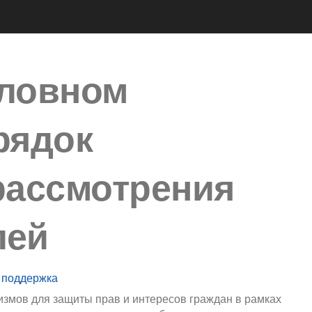
оловном
рядок
рассмотрения
лей
 поддержка
измов для защиты прав и интересов граждан в рамках