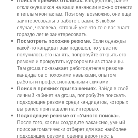
Поиск в прежних откликах.
Кандидатов, ранее
откликнувшихся на ваши вакансии можно отнести
к теплым контактам. Поэтому, возможно, они еще
заинтересованы в работе с вами. В любом
случае, человека, который уже что-то о вас знает
гораздо легче заинтересовать.
Посмотреть похожие резюме.
Если однажды
какой-то кандидат вам подошел, но у вас не
получилось его нанять, попробуйте открыть его
резюме и прокрутить курсором вниз страницы.
Там grc.ua показывает работодателям резюме
кандидатов с похожими навыками, опытом
работы и профессиональными скилами.
Поиск в прежних приглашениях.
Зайдя в свой
личный кабинет на grc.ua, попробуйте поискать
подходящие резюме среди кандидатов, которых
вы ранее приглашали на интервью.
Подходящие резюме от «Умного поиска».
После того, как вы создадите вакансию, умный
поиск автоматически отберет для вас наиболее
подходящие резюме, оценив вероятность