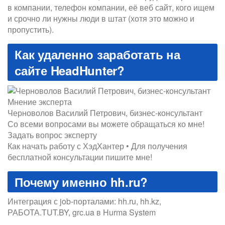
в компании, телефон компании, её веб сайт, кого ищем
и срочно ли нужны люди в штат (хотя это можно и
пропустить).
Как удаленно заработать на
сайте HeadHunter?
Мнение эксперта
Черноволов Василий Петрович, бизнес-консультант
Со всеми вопросами вы можете обращаться ко мне!
Задать вопрос эксперту
Как начать работу с ХэдХантер • Для получения
бесплатной консультации пишите мне!
Почему именно hh.ru?
Интеграция с job-порталами: hh.ru, hh.kz,
РАБОТА.TUT.BY, grc.ua в Hurma System