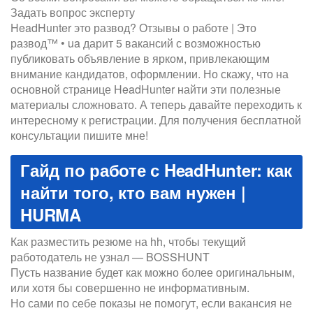
Задать вопрос эксперту
HeadHunter это развод? Отзывы о работе | Это
развод™ • ua дарит 5 вакансий с возможностью
публиковать объявление в ярком, привлекающим
внимание кандидатов, оформлении. Но скажу, что на
основной странице HeadHunter найти эти полезные
материалы сложновато. А теперь давайте переходить к
интересному к регистрации. Для получения бесплатной
консультации пишите мне!
Гайд по работе с HeadHunter: как
найти того, кто вам нужен |
HURMA
Как разместить резюме на hh, чтобы текущий
работодатель не узнал — BOSSHUNT
Пусть название будет как можно более оригинальным,
или хотя бы совершенно не информативным.
Но сами по себе показы не помогут, если вакансия не