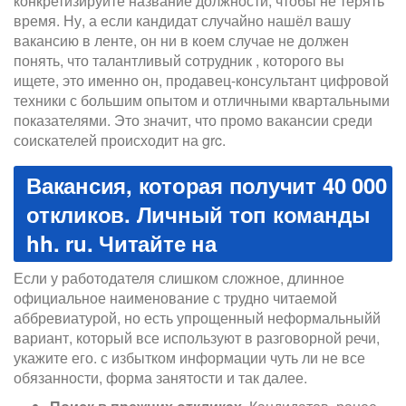
конкретизируйте название должности, чтобы не терять
время. Ну, а если кандидат случайно нашёл вашу
вакансию в ленте, он ни в коем случае не должен
понять, что талантливый сотрудник , которого вы
ищете, это именно он, продавец-консультант цифровой
техники с большим опытом и отличными квартальными
показателями. Это значит, что промо вакансии среди
соискателей происходит на grc.
Вакансия, которая получит 40 000
откликов. Личный топ команды
hh. ru. Читайте на
Если у работодателя слишком сложное, длинное
официальное наименование с трудно читаемой
аббревиатурой, но есть упрощенный неформальныйй
вариант, который все используют в разговорной речи,
укажите его. с избытком информации чуть ли не все
обязанности, форма занятости и так далее.