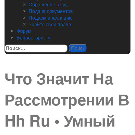
Обращение в суд
Подача документов
Подаем апелляцию
Знайте свои права
Форум
Вопрос юристу
Найти:
Что Значит На
Рассмотрении В
Hh Ru • Умный