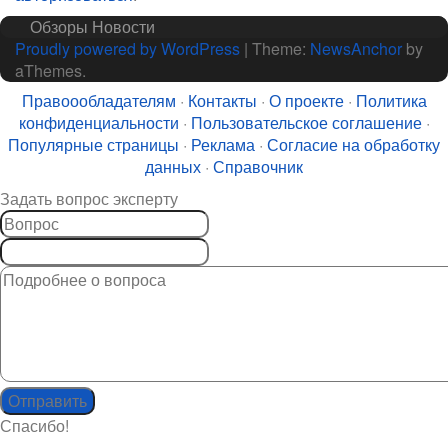
Обзоры
Новости
Proudly powered by WordPress
|
Theme:
NewsAnchor
by
aThemes.
Правоообладателям
·
Контакты
·
О проекте
·
Политика
конфиденциальности
·
Пользовательское соглашение
·
Популярные страницы
·
Реклама
·
Согласие на обработку
данных
·
Справочник
Задать вопрос эксперту
Спасибо!