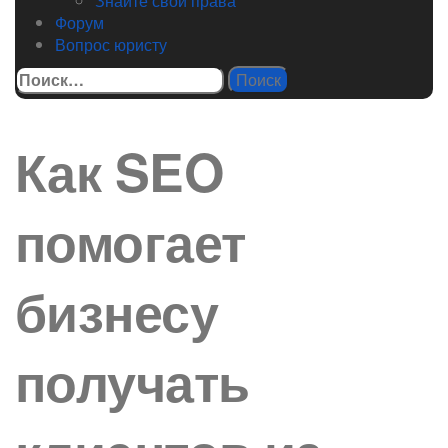
Знайте свои права
Форум
Вопрос юристу
Найти:
Как SEO
помогает
бизнесу
получать