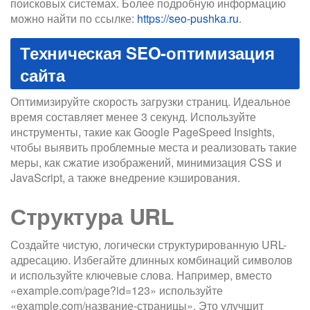
поисковых системах. Более подробную информацию
можно найти по ссылке:
https://seo-pushka.ru
.
Техническая SEO-оптимизация
сайта
Оптимизируйте скорость загрузки страниц. Идеальное
время составляет менее 3 секунд. Используйте
инструменты, такие как Google PageSpeed Insights,
чтобы выявить проблемные места и реализовать такие
меры, как сжатие изображений, минимизация CSS и
JavaScript, а также внедрение кэширования.
Структура URL
Создайте чистую, логически структурированную URL-
адресацию. Избегайте длинных комбинаций символов
и используйте ключевые слова. Например, вместо
«example.com/page?id=123» используйте
«example.com/название-страницы». Это улучшит