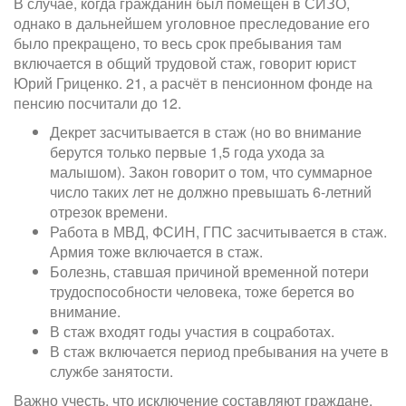
В случае, когда гражданин был помещен в СИЗО,
однако в дальнейшем уголовное преследование его
было прекращено, то весь срок пребывания там
включается в общий трудовой стаж, говорит юрист
Юрий Гриценко. 21, а расчёт в пенсионном фонде на
пенсию посчитали до 12.
Декрет засчитывается в стаж (но во внимание
берутся только первые 1,5 года ухода за
малышом). Закон говорит о том, что суммарное
число таких лет не должно превышать 6-летний
отрезок времени.
Работа в МВД, ФСИН, ГПС засчитывается в стаж.
Армия тоже включается в стаж.
Болезнь, ставшая причиной временной потери
трудоспособности человека, тоже берется во
внимание.
В стаж входят годы участия в соцработах.
В стаж включается период пребывания на учете в
службе занятости.
Важно учесть, что исключение составляют граждане,