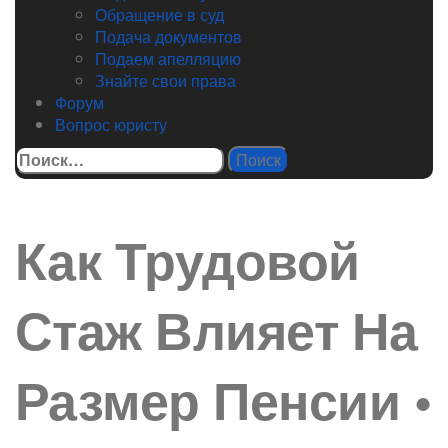
Обращение в суд
Подача документов
Подаем апелляцию
Знайте свои права
Форум
Вопрос юристу
Найти:
Как Трудовой
Стаж Влияет На
Размер Пенсии •