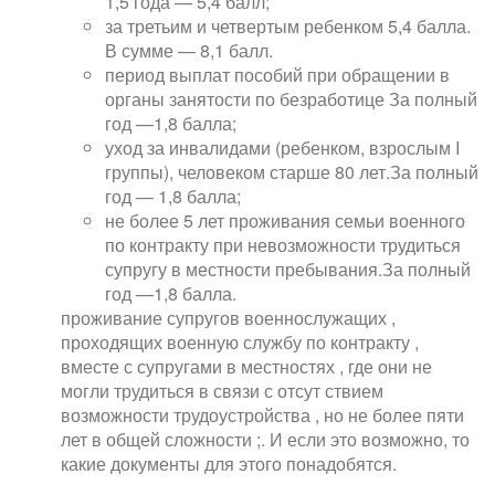
1,5 года — 5,4 балл;
за третьим и четвертым ребенком 5,4 балла.
В сумме — 8,1 балл.
период выплат пособий при обращении в
органы занятости по безработице За полный
год —1,8 балла;
уход за инвалидами (ребенком, взрослым I
группы), человеком старше 80 лет.За полный
год — 1,8 балла;
не более 5 лет проживания семьи военного
по контракту при невозможности трудиться
супругу в местности пребывания.За полный
год —1,8 балла.
проживание супругов военнослужащих ,
проходящих военную службу по контракту ,
вместе с супругами в местностях , где они не
могли трудиться в связи с отсут ствием
возможности трудоустройства , но не более пяти
лет в общей сложности ;. И если это возможно, то
какие документы для этого понадобятся.