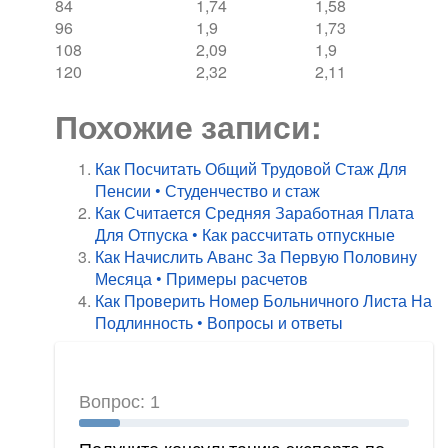
84
1,74
1,58
96
1,9
1,73
108
2,09
1,9
120
2,32
2,11
Похожие записи:
Как Посчитать Общий Трудовой Стаж Для
Пенсии • Студенчество и стаж
Как Считается Средняя Заработная Плата
Для Отпуска • Как рассчитать отпускные
Как Начислить Аванс За Первую Половину
Месяца • Примеры расчетов
Как Проверить Номер Больничного Листа На
Подлинность • Вопросы и ответы