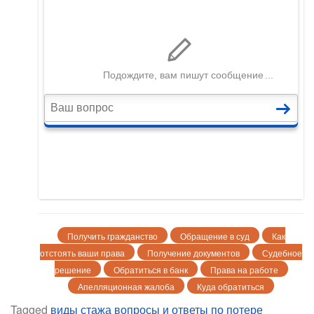
Получить гражданство
Обращение в суд
Как
отстоять ваши права
Получение документов
Судебное
решение
Обратиться в банк
Права на работе
Апелляционная жалоба
Куда обратиться
Tagged
виды стажа
вопросы и ответы
по потере