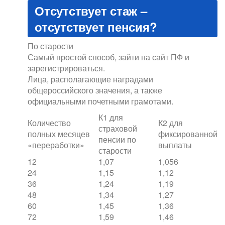
Отсутствует стаж –
отсутствует пенсия?
По старости
Самый простой способ, зайти на сайт ПФ и
зарегистрироваться.
Лица, располагающие наградами
общероссийского значения, а также
официальными почетными грамотами.
К1 для
Количество
К2 для
страховой
полных месяцев
фиксированной
пенсии по
«переработки»
выплаты
старости
12
1,07
1,056
24
1,15
1,12
36
1,24
1,19
48
1,34
1,27
60
1,45
1,36
72
1,59
1,46