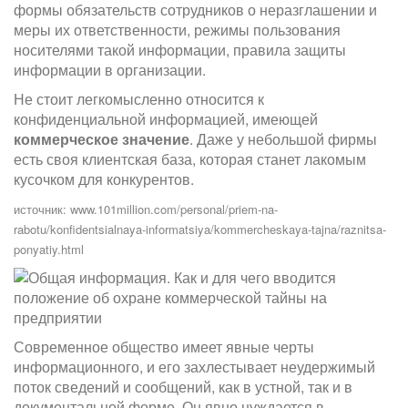
формы обязательств сотрудников о неразглашении и
меры их ответственности, режимы пользования
носителями такой информации, правила защиты
информации в организации.
Не стоит легкомысленно относится к
конфиденциальной информацией, имеющей
коммерческое значение
. Даже у небольшой фирмы
есть своя клиентская база, которая станет лакомым
кусочком для конкурентов.
источник: www.101million.com/personal/priem-na-
rabotu/konfidentsialnaya-informatsiya/kommercheskaya-tajna/raznitsa-
ponyatiy.html
Современное общество имеет явные черты
информационного, и его захлестывает неудержимый
поток сведений и сообщений, как в устной, так и в
документальной форме. Он явно нуждается в