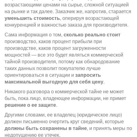
возрастающими ценами на сырье, сложной ситуацией
на рынке и так далее. Заказчик же, напротив, старается
уменьшить стоимость
, оперируя возрастающей
конкуренцией и важностью заказа для производителя.
Сама информация о том,
сколько реально стоит
производство, каков процент прибыли при
производстве, каков процент загруженности
мощностей — все это будет являться коммерческой
тайной производителя, потому как обнародование
таких данных позволит покупателю лучше
ориентироваться в ситуации и
запросить
максимальной выгодную для себя цену
.
Никакого разговора о коммерческой тайне не может
быть, пока лицо, владеющее информации, не примет
решение о ее защите
.
Другими словами, ее владелец (юридическое лицо)
должен письменно очертить круг сведений, которые
должны быть сохранены в тайне
, и принять меры по
недопущению ее утечек.