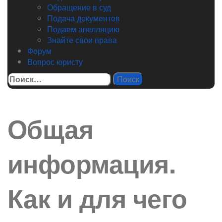
Обращение в суд
Подача документов
Подаем апелляцию
Знайте свои права
Форум
Вопрос юристу
Найти:
Общая
информация.
Как и для чего