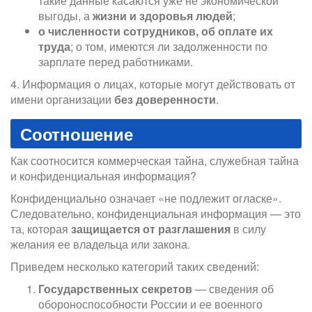
такие данные касаются уже не экономической
выгоды, а
жизни и здоровья людей
;
о численности сотрудников, об оплате их
труда
; о том, имеются ли задолженности по
зарплате перед работниками.
4. Информация о лицах, которые могут действовать от
имени организации
без доверенности
.
Соотношение
Как соотносится коммерческая тайна, служебная тайна
и конфиденциальная информация?
Конфиденциально означает «не подлежит огласке».
Следовательно, конфиденциальная информация — это
та, которая
защищается от разглашения
в силу
желания ее владельца или закона.
Приведем несколько категорий таких сведений:
Государственных секретов
— сведения об
обороноспособности России и ее военного