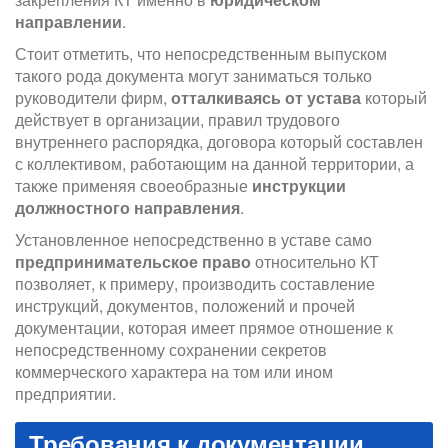
направлении
.
Стоит отметить, что непосредственным выпуском
такого рода документа могут заниматься только
руководители фирм,
отталкиваясь от устава
который
действует в организации, правил трудового
внутреннего распорядка, договора который составлен
с коллективом, работающим на данной территории, а
также применяя своеобразные
инструкции
должностного направления
.
Установленное непосредственно в уставе само
предпринимательское право
относительно КТ
позволяет, к примеру, производить составление
инструкций, документов, положений и прочей
документации, которая имеет прямое отношение к
непосредственному сохранении секретов
коммерческого характера на том или ином
предприятии.
Требования к документации