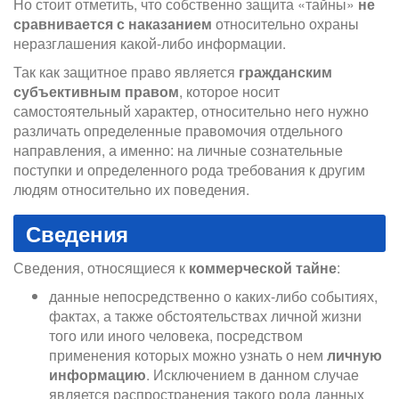
Но стоит отметить, что собственно защита «тайны»
не
сравнивается с наказанием
относительно охраны
неразглашения какой-либо информации.
Так как защитное право является
гражданским
субъективным правом
, которое носит
самостоятельный характер, относительно него нужно
различать определенные правомочия отдельного
направления, а именно: на личные сознательные
поступки и определенного рода требования к другим
людям относительно их поведения.
Сведения
Сведения, относящиеся к
коммерческой тайне
:
данные непосредственно о каких-либо событиях,
фактах, а также обстоятельствах личной жизни
того или иного человека, посредством
применения которых можно узнать о нем
личную
информацию
. Исключением в данном случае
является распространения такого рода данных