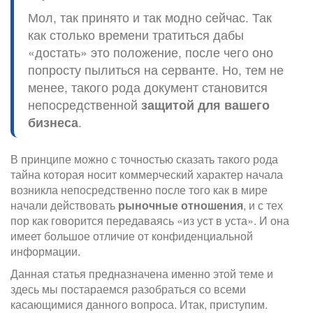
Мол, так принято и так модно сейчас. Так
как столько времени тратиться дабы
«достать» это положение, после чего оно
попросту пылиться на серванте. Но, тем не
менее, такого рода документ становится
непосредственной
защитой для вашего
бизнеса
.
В принципе можно с точностью сказать такого рода
тайна которая носит коммерческий характер начала
возникла непосредственно после того как в мире
начали действовать
рыночные отношения
, и с тех
пор как говорится передаваясь «из уст в уста». И она
имеет большое отличие от конфиденциальной
информации.
Данная статья предназначена именно этой теме и
здесь мы постараемся разобраться со всеми
касающимися данного вопроса. Итак, приступим.