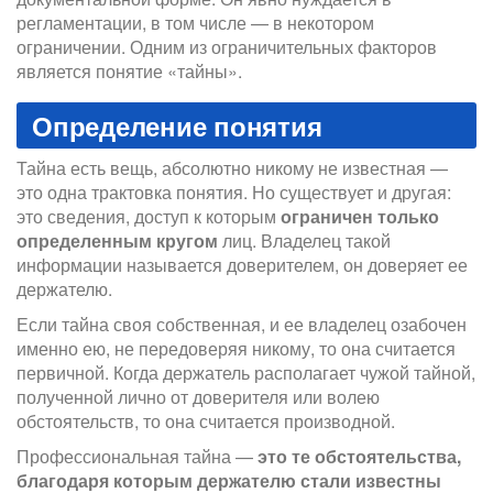
регламентации, в том числе — в некотором
ограничении. Одним из ограничительных факторов
является понятие «тайны».
Определение понятия
Тайна есть вещь, абсолютно никому не известная —
это одна трактовка понятия. Но существует и другая:
это сведения, доступ к которым
ограничен только
определенным кругом
лиц. Владелец такой
информации называется доверителем, он доверяет ее
держателю.
Если тайна своя собственная, и ее владелец озабочен
именно ею, не передоверяя никому, то она считается
первичной. Когда держатель располагает чужой тайной,
полученной лично от доверителя или волею
обстоятельств, то она считается производной.
Профессиональная тайна —
это те обстоятельства,
благодаря которым держателю стали известны